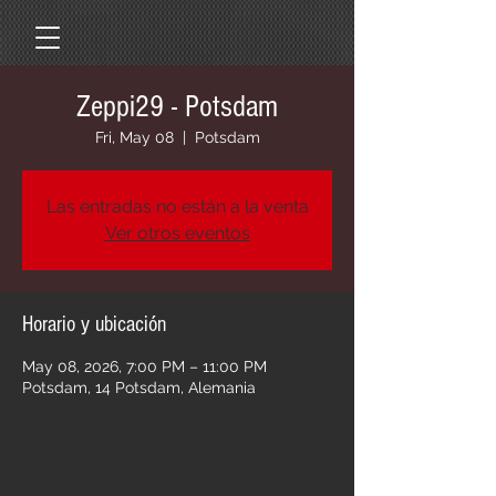
Zeppi29 - Potsdam
Fri, May 08
  |  
Potsdam
Las entradas no están a la venta
Ver otros eventos
Horario y ubicación
May 08, 2026, 7:00 PM – 11:00 PM
Potsdam, 14 Potsdam, Alemania