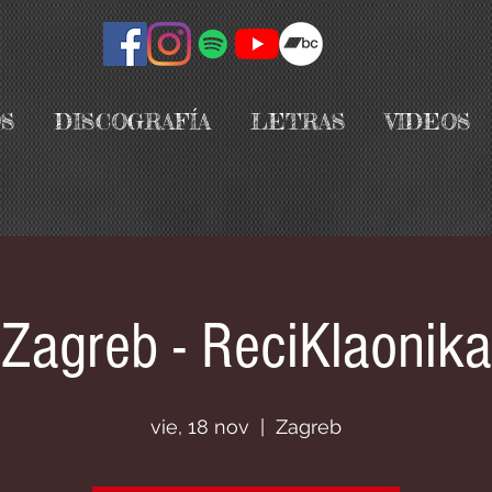
S
DISCOGRAFÍA
LETRAS
VIDEOS
Zagreb - ReciKlaonika
vie, 18 nov
  |  
Zagreb