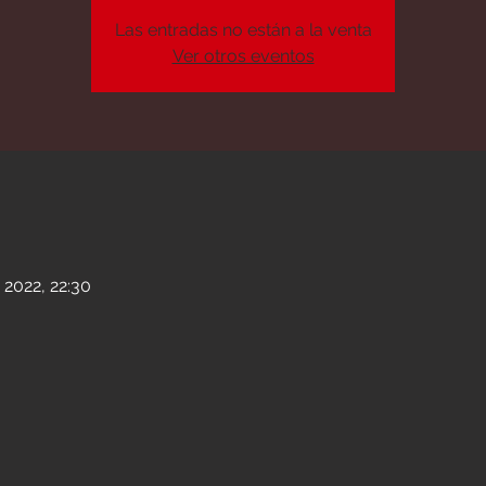
Las entradas no están a la venta
Ver otros eventos
n
 2022, 22:30