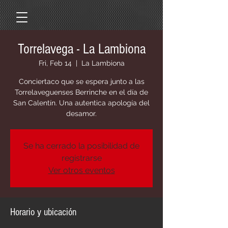
Torrelavega - La Lambiona
Fri, Feb 14
  |  
La Lambiona
Conciertaco que se espera junto a las
Torrelaveguenses Berrinche en el día de
San Calentín. Una autentica apología del
desamor.
Se ha cerrado la posibilidad de
registrarse
Ver otros eventos
Horario y ubicación