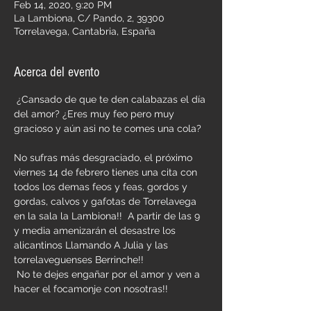
Feb 14, 2020, 9:20 PM
La Lambiona, C/ Pando, 2, 39300
Torrelavega, Cantabria, España
Acerca del evento
 ¿Cansado de que te den calabazas el día 
del amor? ¿Eres muy feo pero muy 
gracioso y aún asi no te comes una cola? 
No sufras más desgraciado, el próximo 
viernes 14 de febrero tienes una cita con 
todos los demas feos y feas, gordos y 
gordas, calvos y gafotas de Torrelavega 
en la sala la Lambiona!!  A partir de las 9 
y media amenizarán el desastre los 
alicantinos Llamando A Julia y las 
torrelaveguenses Berrinche!! 
 No te dejes engañar por el amor y ven a 
hacer el focamonje con nosotras!! 