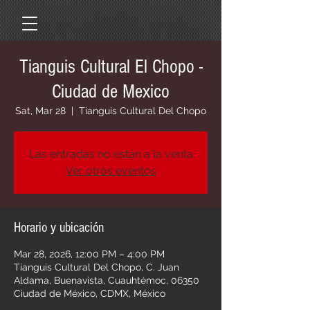
Tianguis Cultural El Chopo -
Ciudad de Mexico
Sat, Mar 28
  |  
Tianguis Cultural Del Chopo
Las entradas no están a la venta
Ver otros eventos
Horario y ubicación
Mar 28, 2026, 12:00 PM – 4:00 PM
Tianguis Cultural Del Chopo, C. Juan
Aldama, Buenavista, Cuauhtémoc, 06350
Ciudad de México, CDMX, México