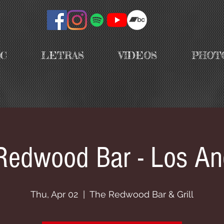
IC
LETRAS
VIDEOS
PHOT
Redwood Bar - Los An
Thu, Apr 02
  |  
The Redwood Bar & Grill