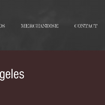
OS
MERCHANDISE
CONTACT
geles