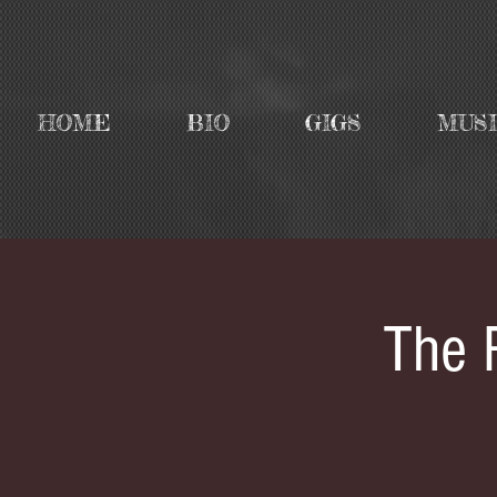
HOME
BIO
GIGS
MUS
The 