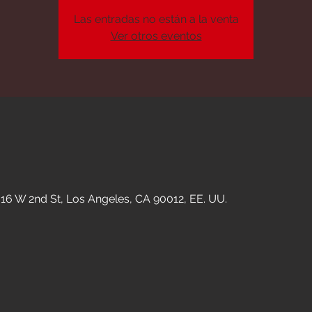
Las entradas no están a la venta
Ver otros eventos
n
16 W 2nd St, Los Angeles, CA 90012, EE. UU.