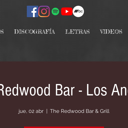
S
DISCOGRAFÍA
LETRAS
VIDEOS
Redwood Bar - Los An
jue, 02 abr
  |  
The Redwood Bar & Grill