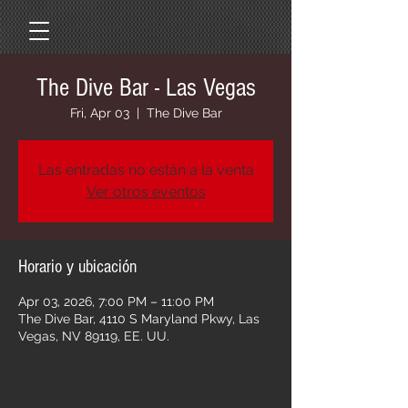
The Dive Bar - Las Vegas
Fri, Apr 03
  |  
The Dive Bar
Las entradas no están a la venta
Ver otros eventos
Horario y ubicación
Apr 03, 2026, 7:00 PM – 11:00 PM
The Dive Bar, 4110 S Maryland Pkwy, Las
Vegas, NV 89119, EE. UU.