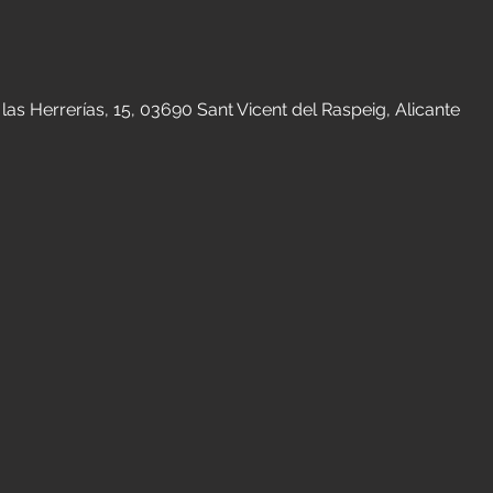
n
e las Herrerías, 15, 03690 Sant Vicent del Raspeig, Alicante