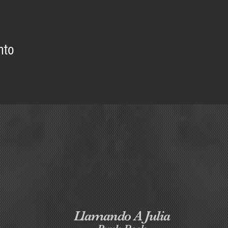
nto
Llamando A Julia