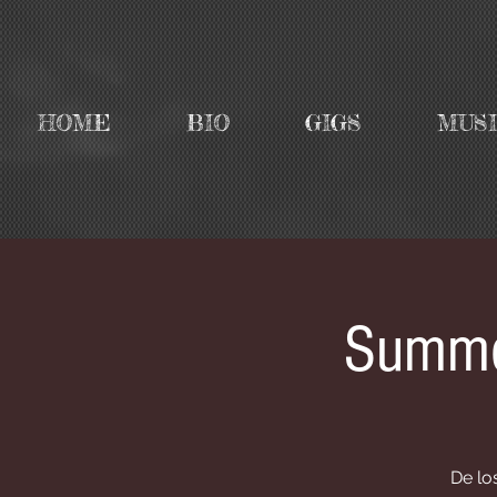
HOME
BIO
GIGS
MUS
Summer
De lo