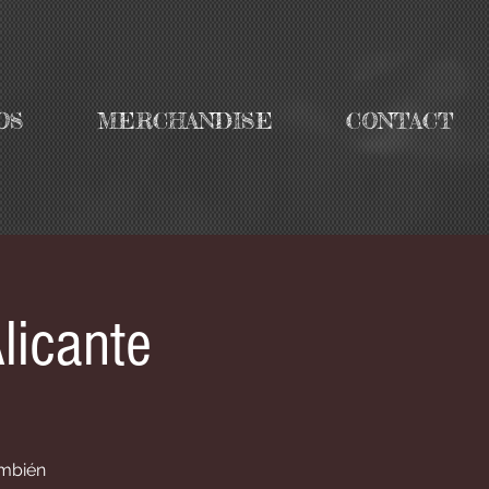
OS
MERCHANDISE
CONTACT
licante
ambién