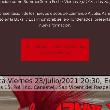
ocido como SummerGordo Fest el Viernes 23/7/21 a las 20.
presentación de los nuevos discos de Llamando A Julia, Azn
azo en la Boka, y Los Innombrables, ex-Kondenados, present
nueva formación.
Las entradas no están a la venta
Ver otros eventos