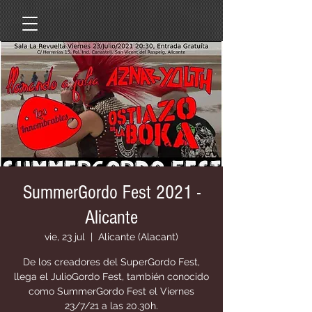
SummerGordo Fest 2021 -
Alicante
vie, 23 jul
  |  
Alicante (Alacant)
De los creadores del SuperGordo Fest,
llega el JulioGordo Fest, también conocido
como SummerGordo Fest el Viernes
23/7/21 a las 20.30h.