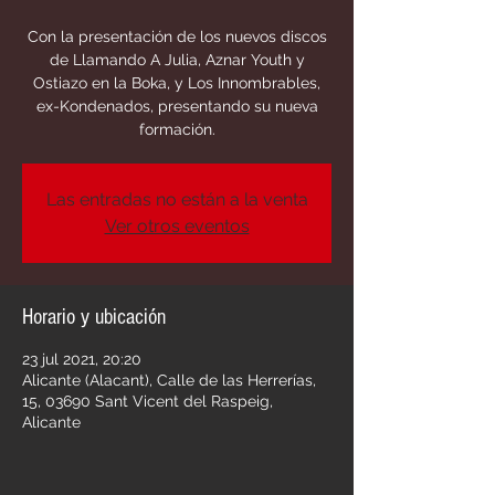
Con la presentación de los nuevos discos
de Llamando A Julia, Aznar Youth y
Ostiazo en la Boka, y Los Innombrables,
ex-Kondenados, presentando su nueva
formación.
Las entradas no están a la venta
Ver otros eventos
Horario y ubicación
23 jul 2021, 20:20
Alicante (Alacant), Calle de las Herrerías,
15, 03690 Sant Vicent del Raspeig,
Alicante