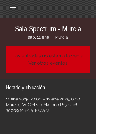
Sala Spectrum - Murcia
sáb, 11 ene
  |  
Murcia
Las entradas no están a la venta
Ver otros eventos
Horario y ubicación
11 ene 2025, 20:00 – 12 ene 2025, 0:00
Murcia, Av. Ciclista Mariano Rojas, 16,
30009 Murcia, España