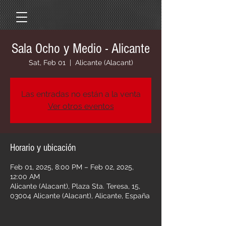
Sala Ocho y Medio - Alicante
Sat, Feb 01
  |  
Alicante (Alacant)
Las entradas no están a la venta
Ver otros eventos
Horario y ubicación
Feb 01, 2025, 8:00 PM – Feb 02, 2025,
12:00 AM
Alicante (Alacant), Plaza Sta. Teresa, 15,
03004 Alicante (Alacant), Alicante, España