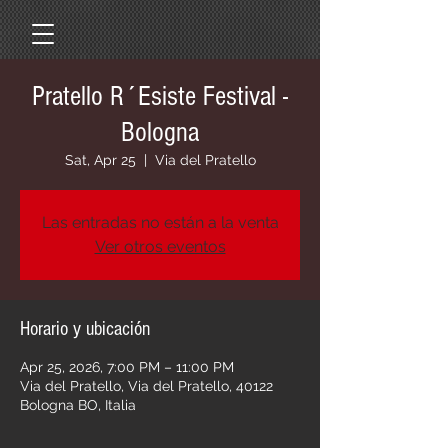
Pratello R´Esiste Festival -
Bologna
Sat, Apr 25
  |  
Via del Pratello
Las entradas no están a la venta
Ver otros eventos
Horario y ubicación
Apr 25, 2026, 7:00 PM – 11:00 PM
Via del Pratello, Via del Pratello, 40122
Bologna BO, Italia