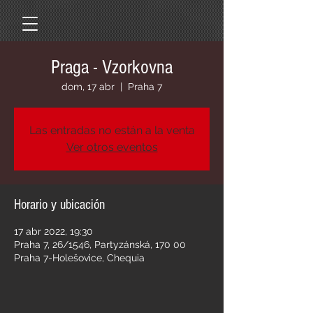
Praga - Vzorkovna
dom, 17 abr
  |  
Praha 7
Las entradas no están a la venta
Ver otros eventos
Horario y ubicación
17 abr 2022, 19:30
Praha 7, 26/1546, Partyzánská, 170 00
Praha 7-Holešovice, Chequia