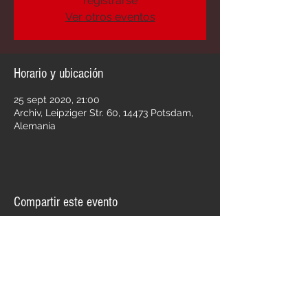
registrarse
Ver otros eventos
Horario y ubicación
25 sept 2020, 21:00
Archiv, Leipziger Str. 60, 14473 Potsdam,
Alemania
Compartir este evento
Llamando A Julia
Punk-Rock