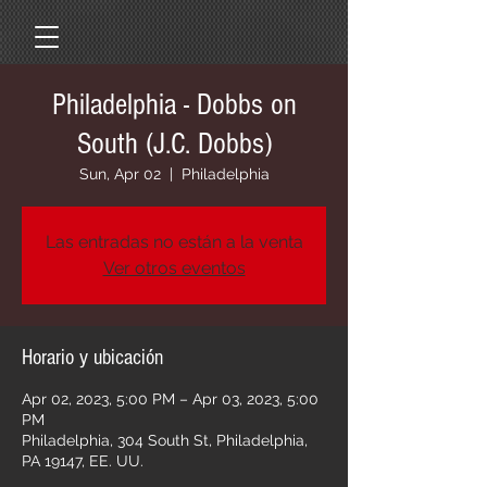
Philadelphia - Dobbs on
South (J.C. Dobbs)
Sun, Apr 02
  |  
Philadelphia
Las entradas no están a la venta
Ver otros eventos
Horario y ubicación
Apr 02, 2023, 5:00 PM – Apr 03, 2023, 5:00
PM
Philadelphia, 304 South St, Philadelphia,
PA 19147, EE. UU.