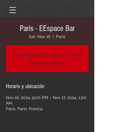
Paris - EEspace Bar
Sat, Nov 16
  |  
París
Las entradas no están a la venta
Ver otros eventos
Horario y ubicación
Nov 16, 2024, 9:00 PM – Nov 17, 2024, 1:00
AM
París, París, Francia