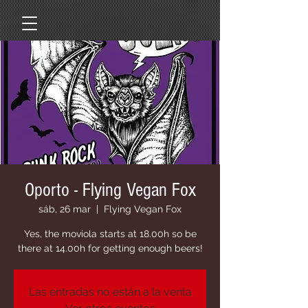
Oporto - Flying Vegan Fox
sáb, 26 mar
  |  
Flying Vegan Fox
Yes, the moviola starts at 18.00h so be
there at 14.00h for getting enough beers!
Las entradas no están a la venta