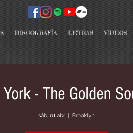
S
DISCOGRAFÍA
LETRAS
VIDEOS
York - The Golden S
sáb, 01 abr
  |  
Brooklyn