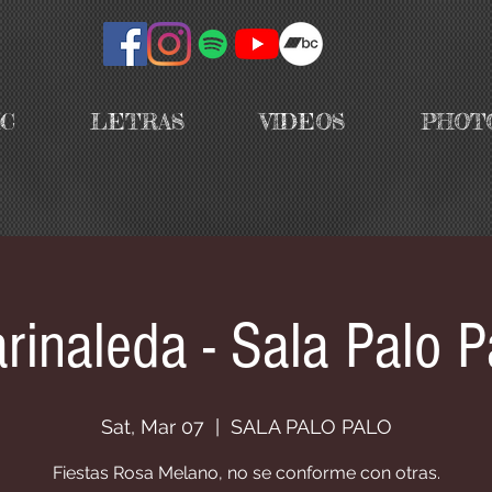
IC
LETRAS
VIDEOS
PHOT
rinaleda - Sala Palo P
Sat, Mar 07
  |  
SALA PALO PALO
Fiestas Rosa Melano, no se conforme con otras.