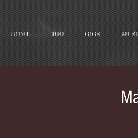
HOME
BIO
GIGS
MUS
Ma