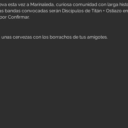
eva esta vez a Marinaleda, curiosa comunidad con larga histo
las bandas convocadas serán Discípulos de Titán + Ostiazo en
por Confirmar.
s unas cervezas con los borrachos de tus amigotes.