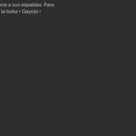
ria a sus espaldas. Para
 la boka + Gayola +