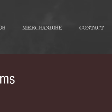
OS
MERCHANDISE
CONTACT
oms