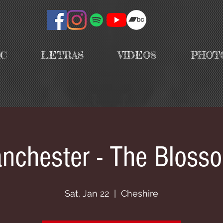
IC
LETRAS
VIDEOS
PHOT
nchester - The Bloss
Sat, Jan 22
  |  
Cheshire