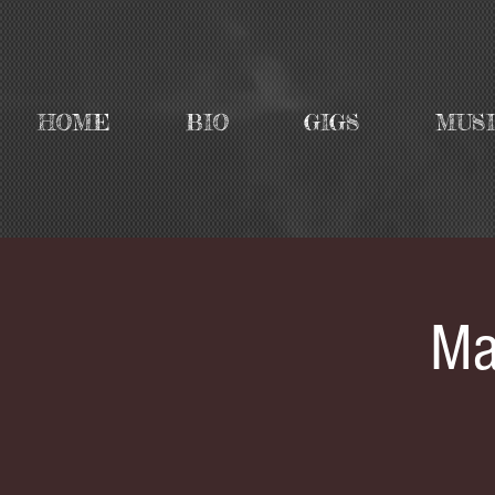
HOME
BIO
GIGS
MUS
Ma