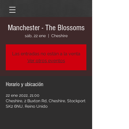
Manchester - The Blossoms
sáb, 22 ene
  |  
Cheshire
Las entradas no están a la venta
Ver otros eventos
Horario y ubicación
22 ene 2022, 21:00
Cheshire, 2 Buxton Rd, Cheshire, Stockport
SK2 6NU, Reino Unido