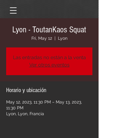
Lyon - ToutanKaos Squat
Fri, May 12
  |  
Lyon
Las entradas no están a la venta
Ver otros eventos
Horario y ubicación
May 12, 2023, 11:30 PM – May 13, 2023,
11:30 PM
Lyon, Lyon, Francia