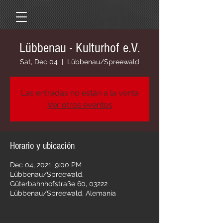
Lübbenau - Kulturhof e.V.
Sat, Dec 04
  |  
Lübbenau/Spreewald
Las entradas no están a la venta
Ver otros eventos
Horario y ubicación
Dec 04, 2021, 9:00 PM
Lübbenau/Spreewald,
Güterbahnhofstraße 60, 03222
Lübbenau/Spreewald, Alemania