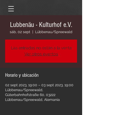
Lubbenäu - Kulturhof e.V.
sáb, 02 sept
  |  
Lübbenau/Spreewald
Las entradas no están a la venta
Ver otros eventos
Horario y ubicación
02 sept 2023, 19:00 – 03 sept 2023, 19:00
Lübbenau/Spreewald,
Güterbahnhofstraße 60, 03222
Lübbenau/Spreewald, Alemania