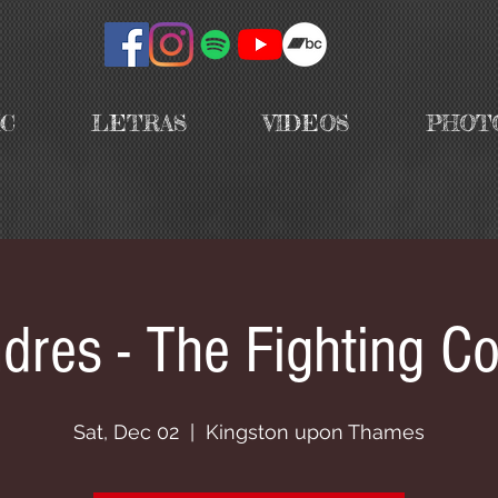
IC
LETRAS
VIDEOS
PHOT
dres - The Fighting C
Sat, Dec 02
  |  
Kingston upon Thames