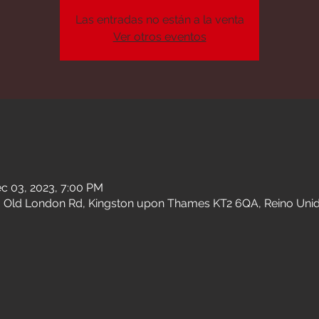
Las entradas no están a la venta
Ver otros eventos
n
ec 03, 2023, 7:00 PM
 Old London Rd, Kingston upon Thames KT2 6QA, Reino Uni