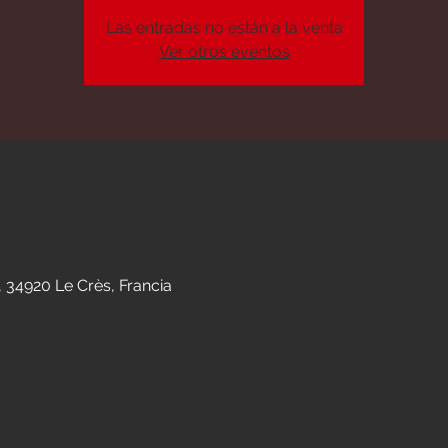
Las entradas no están a la venta
Ver otros eventos
n
, 34920 Le Crès, Francia