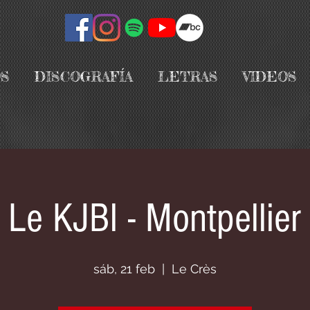
S
DISCOGRAFÍA
LETRAS
VIDEOS
Le KJBI - Montpellier
sáb, 21 feb
  |  
Le Crès