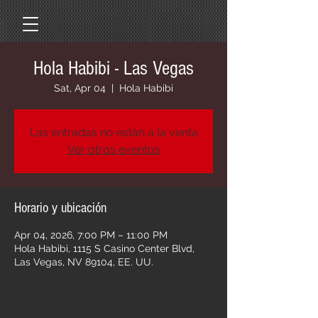
Hola Habibi - Las Vegas
Sat, Apr 04
  |  
Hola Habibi
Las entradas no están a la venta
Ver otros eventos
Horario y ubicación
Apr 04, 2026, 7:00 PM – 11:00 PM
Hola Habibi, 1115 S Casino Center Blvd,
Las Vegas, NV 89104, EE. UU.