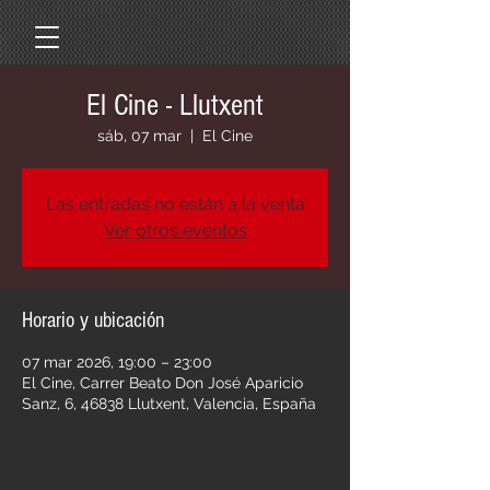
El Cine - Llutxent
sáb, 07 mar
  |  
El Cine
Las entradas no están a la venta
Ver otros eventos
Horario y ubicación
07 mar 2026, 19:00 – 23:00
El Cine, Carrer Beato Don José Aparicio
Sanz, 6, 46838 Llutxent, Valencia, España