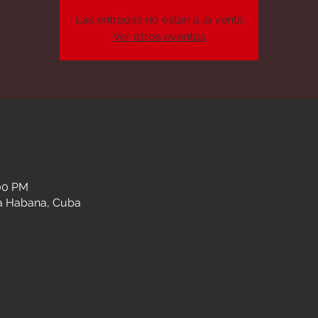
Las entradas no están a la venta
Ver otros eventos
n
:00 PM
a Habana, Cuba