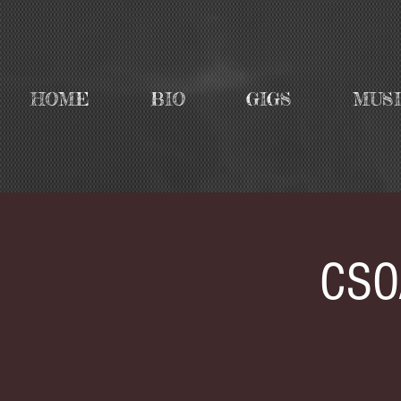
HOME
BIO
GIGS
MUS
CSOA