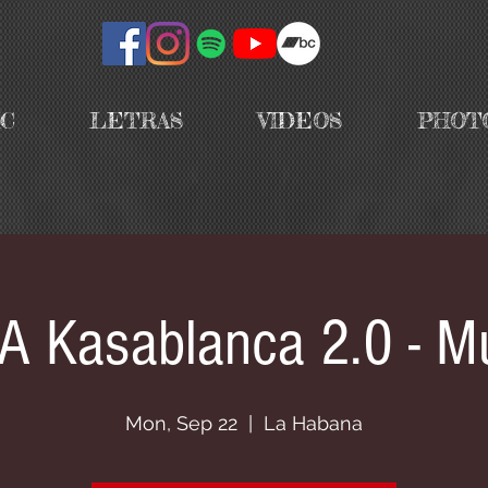
IC
LETRAS
VIDEOS
PHOT
 Kasablanca 2.0 - M
Mon, Sep 22
  |  
La Habana