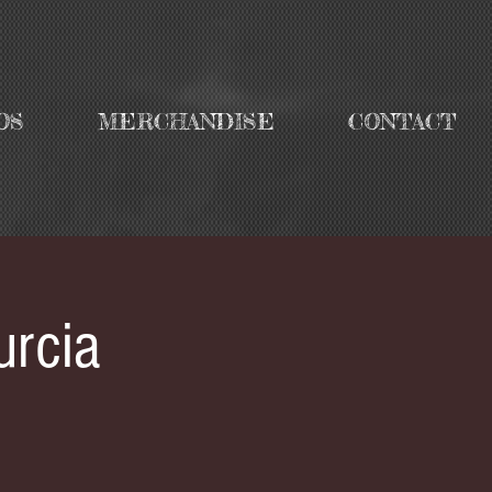
OS
MERCHANDISE
CONTACT
urcia