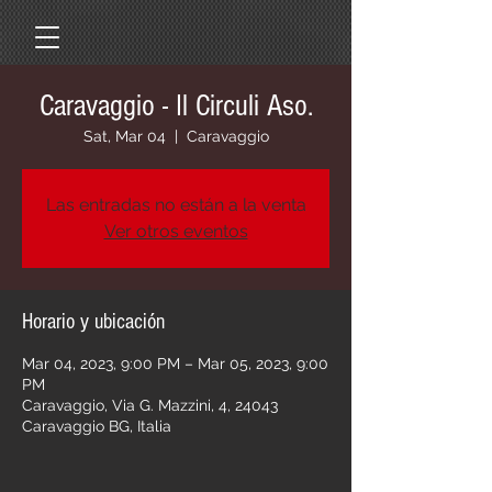
Caravaggio - Il Circuli Aso.
Sat, Mar 04
  |  
Caravaggio
Las entradas no están a la venta
Ver otros eventos
Horario y ubicación
Mar 04, 2023, 9:00 PM – Mar 05, 2023, 9:00
PM
Caravaggio, Via G. Mazzini, 4, 24043
Caravaggio BG, Italia