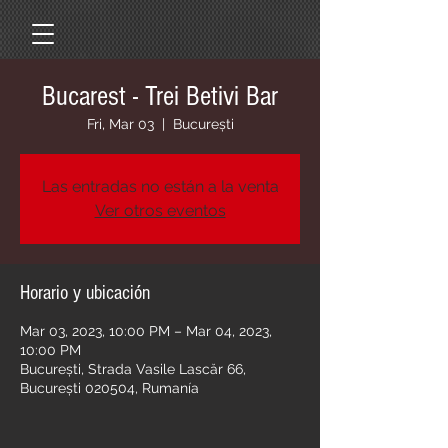
Bucarest - Trei Betivi Bar
Fri, Mar 03
  |  
București
Las entradas no están a la venta
Ver otros eventos
Horario y ubicación
Mar 03, 2023, 10:00 PM – Mar 04, 2023,
10:00 PM
București, Strada Vasile Lascăr 66,
București 020504, Rumanía