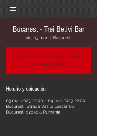
Bucarest - Trei Betivi Bar
vie, 03 mar
  |  
București
Las entradas no están a la venta
Ver otros eventos
Horario y ubicación
03 mar 2023, 22:00 – 04 mar 2023, 22:00
București, Strada Vasile Lascăr 66,
București 020504, Rumanía