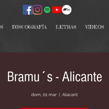
S
DISCOGRAFÍA
LETRAS
VIDEOS
Bramu´s - Alicante
dom, 01 mar
  |  
Alacant