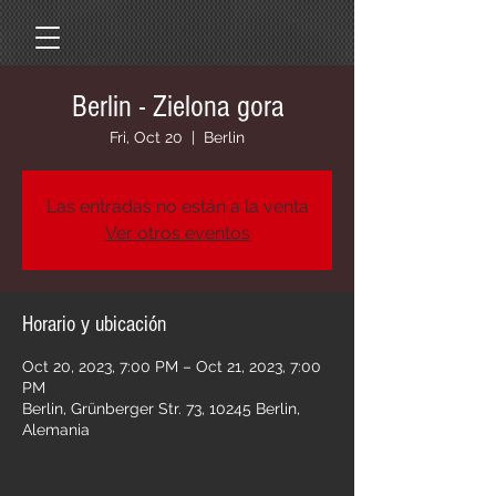
Berlin - Zielona gora
Fri, Oct 20
  |  
Berlin
Las entradas no están a la venta
Ver otros eventos
Horario y ubicación
Oct 20, 2023, 7:00 PM – Oct 21, 2023, 7:00
PM
Berlin, Grünberger Str. 73, 10245 Berlin,
Alemania