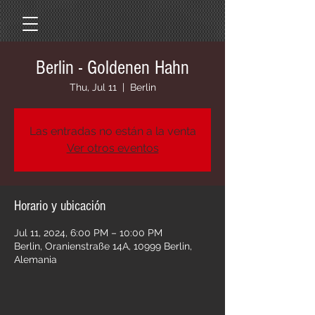
Berlin - Goldenen Hahn
Thu, Jul 11
  |  
Berlin
Las entradas no están a la venta
Ver otros eventos
Horario y ubicación
Jul 11, 2024, 6:00 PM – 10:00 PM
Berlin, Oranienstraße 14A, 10999 Berlin,
Alemania