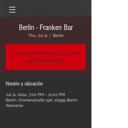
Berlin - Franken Bar
Thu, Jul 11
  |  
Berlin
Las entradas no están a la venta
Ver otros eventos
Horario y ubicación
Jul 11, 2024, 7:00 PM – 11:00 PM
Berlin, Oranienstraße 19A, 10999 Berlin,
Alemania