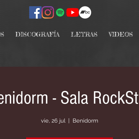
S
DISCOGRAFÍA
LETRAS
VIDEOS
enidorm - Sala RockSt
vie, 26 jul
  |  
Benidorm