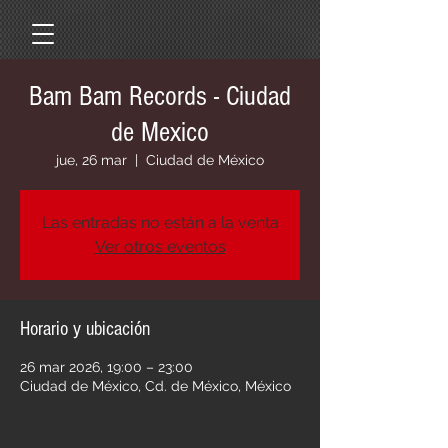
Bam Bam Records - Ciudad
de Mexico
jue, 26 mar
  |  
Ciudad de México
Las entradas no están a la venta
Ver otros eventos
Horario y ubicación
26 mar 2026, 19:00 – 23:00
Ciudad de México, Cd. de México, México