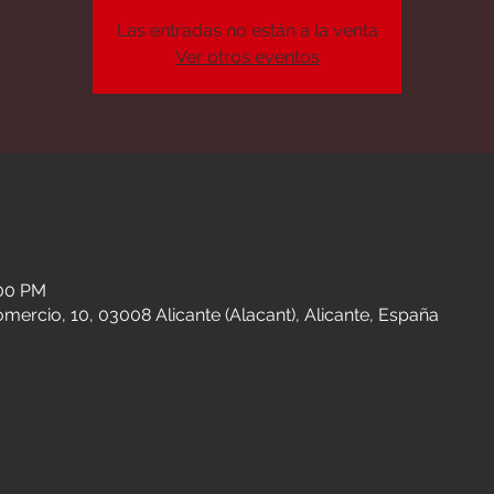
Las entradas no están a la venta
Ver otros eventos
n
:00 PM
Comercio, 10, 03008 Alicante (Alacant), Alicante, España