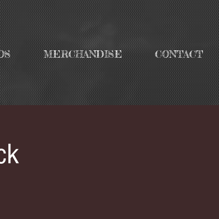
OS
MERCHANDISE
CONTACT
ck