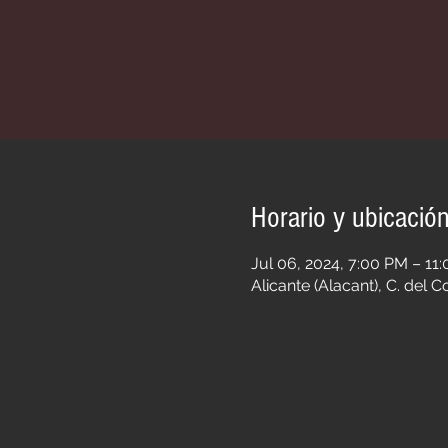
Horario y ubicació
Jul 06, 2024, 7:00 PM – 11
Alicante (Alacant), C. del 