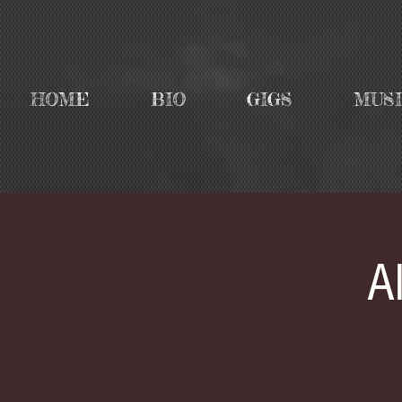
HOME
BIO
GIGS
MUS
A