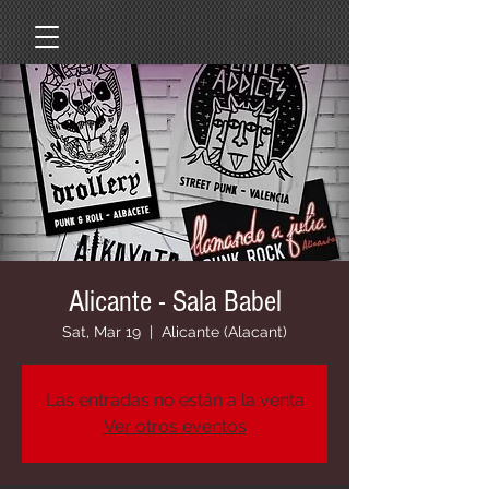
Alicante - Sala Babel
Sat, Mar 19
  |  
Alicante (Alacant)
Las entradas no están a la venta
Ver otros eventos