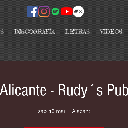
S
DISCOGRAFÍA
LETRAS
VIDEOS
Alicante - Rudy´s Pu
sáb, 16 mar
  |  
Alacant