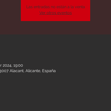
Las entradas no están a la venta
Ver otros eventos
n
r 2024, 19:00
03007 Alacant, Alicante, España