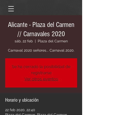
Alicante - Plaza del Carmen
// Carnavales 2020
sáb, 22 feb
  |  
Plaza del Carmen
Carnaval 2020 señores... Carnaval 2020.
Se ha cerrado la posibilidad de
registrarse
Ver otros eventos
Horario y ubicación
22 feb 2020, 22:40
Plaza del Carmen, Plaza del Carmen,