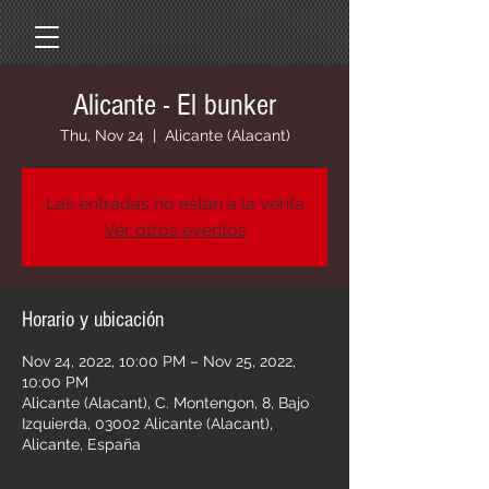
Alicante - El bunker
Thu, Nov 24
  |  
Alicante (Alacant)
Las entradas no están a la venta
Ver otros eventos
Horario y ubicación
Nov 24, 2022, 10:00 PM – Nov 25, 2022,
10:00 PM
Alicante (Alacant), C. Montengon, 8, Bajo
Izquierda, 03002 Alicante (Alacant),
Alicante, España