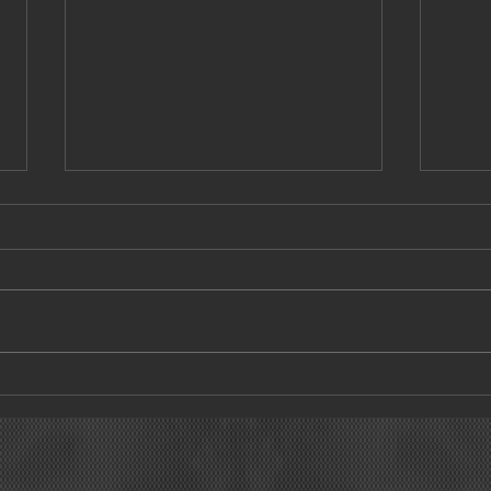
COMIENZO DE LA GIRA
FIN D
INTERNACIONAL 2026 DE LLAMANDO
2025 
A JULIA!!!