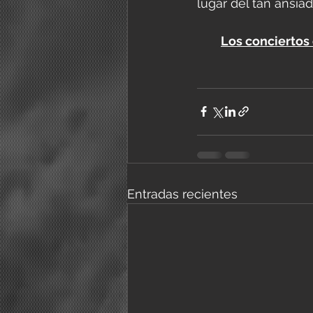
lugar del tan ansia
Los conciertos
Entradas recientes