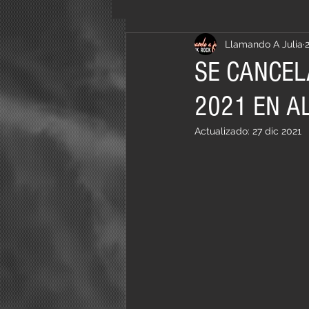
Llamando A Julia
SE CANCEL
2021 EN A
Actualizado:
27 dic 2021