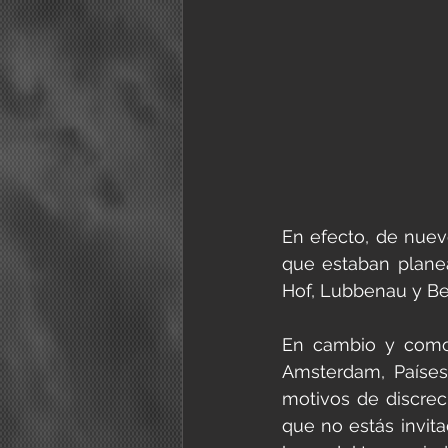
En efecto, de nuevo
que estaban planea
Hof, Lubbenau y Ber
En cambio y como 
Amsterdam, Países 
motivos de discrec
que no estás invit