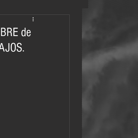
BRE de
AJOS.