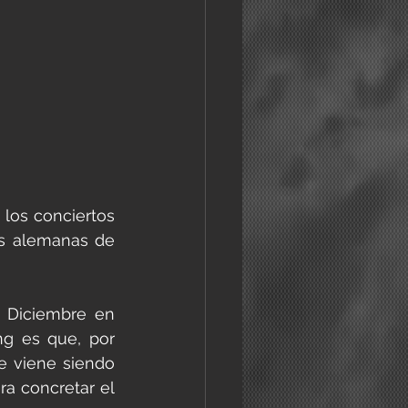
los conciertos 
s alemanas de 
 Diciembre en 
g es que, por 
e viene siendo 
a concretar el 