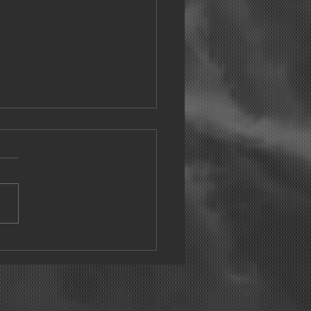
E LA GIRA INTERNACIONAL
DE LLAMANDO A JULIA!!!