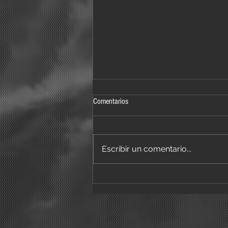
Comentarios
Escribir un comentario...
LLAMANDO A JULIA NOS VAMOS A
MEXICO Y USA!!!!!