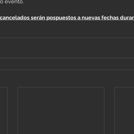
do evento. 
 cancelados serán pospuestos a nuevas fechas duran